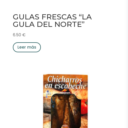
GULAS FRESCAS “LA
GULA DEL NORTE”
6.50
€
Leer más