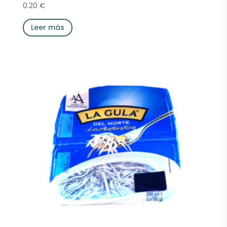
0.20
€
Leer más