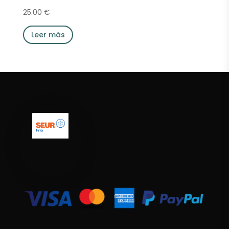
25.00
€
Leer más