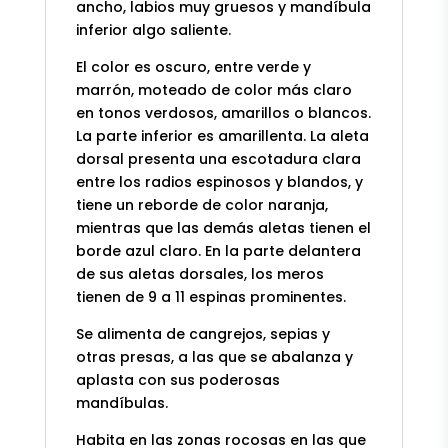
ancho, labios muy gruesos y mandíbula
inferior algo saliente.
El color es oscuro, entre verde y
marrón, moteado de color más claro
en tonos verdosos, amarillos o blancos.
La parte inferior es amarillenta. La aleta
dorsal presenta una escotadura clara
entre los radios espinosos y blandos, y
tiene un reborde de color naranja,
mientras que las demás aletas tienen el
borde azul claro. En la parte delantera
de sus aletas dorsales, los meros
tienen de 9 a 11 espinas prominentes.
Se alimenta de cangrejos, sepias y
otras presas, a las que se abalanza y
aplasta con sus poderosas
mandíbulas.
Habita en las zonas rocosas en las que